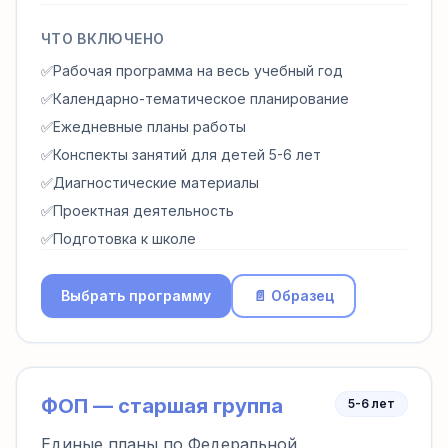
ЧТО ВКЛЮЧЕНО
✅
Рабочая программа на весь учебный год
✅
Календарно-тематическое планирование
✅
Ежедневные планы работы
✅
Конспекты занятий для детей 5-6 лет
✅
Диагностические материалы
✅
Проектная деятельность
✅
Подготовка к школе
Выбрать программу
📄 Образец
ФОП — старшая группа
5-6 лет
Единые планы по Федеральной