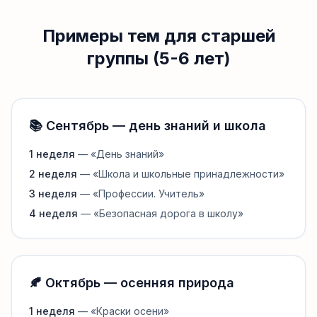
Примеры тем для старшей
группы (5-6 лет)
📚 Сентябрь — день знаний и школа
1 неделя
— «День знаний»
2 неделя
— «Школа и школьные принадлежности»
3 неделя
— «Профессии. Учитель»
4 неделя
— «Безопасная дорога в школу»
🍂 Октябрь — осенняя природа
1 неделя
— «Краски осени»