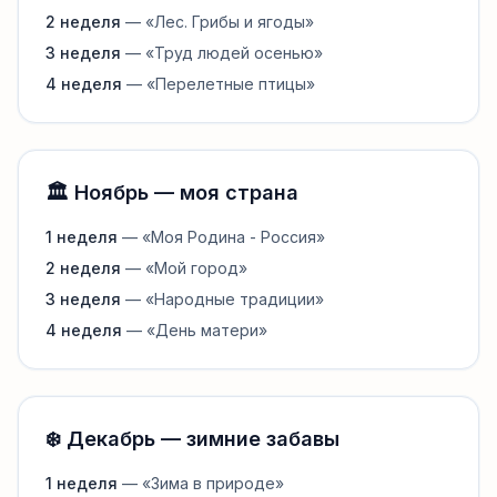
2 неделя
— «Лес. Грибы и ягоды»
3 неделя
— «Труд людей осенью»
4 неделя
— «Перелетные птицы»
🏛️ Ноябрь — моя страна
1 неделя
— «Моя Родина - Россия»
2 неделя
— «Мой город»
3 неделя
— «Народные традиции»
4 неделя
— «День матери»
❄️ Декабрь — зимние забавы
1 неделя
— «Зима в природе»